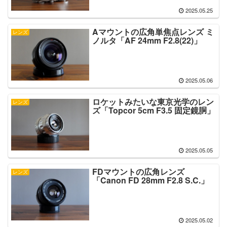
2025.05.25
Aマウントの広角単焦点レンズ ミ
レンズ
ノルタ「AF 24mm F2.8(22)」
2025.05.06
ロケットみたいな東京光学のレン
レンズ
ズ「Topcor 5cm F3.5 固定鏡胴」
2025.05.05
FDマウントの広角レンズ
レンズ
「Canon FD 28mm F2.8 S.C.」
2025.05.02