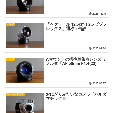
2025.11.16
「ヘクトール 12.5cm F2.5 ビゾフ
レンズ
レックス」通称：缶詰
2025.09.20
Aマウントの標準単焦点レンズ ミ
レンズ
ノルタ「AF 50mm F1.4(22)」
2025.05.27
おにぎりみたいなカメラ「バルダ
フィルムカメラ
マチックⅢ」