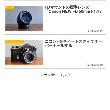
FDマウントの標準レンズ
レンズ
「Canon NEW FD 50mm F1.4」
2025.04.29
ニコンFをキィートスさんでオー
フィルムカメラ
バーホールする
2025.02.24
スポンサーリンク