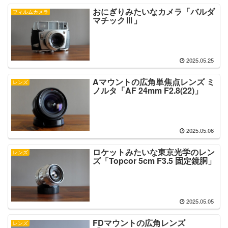
おにぎりみたいなカメラ「バルダ
フィルムカメラ
マチックⅢ」
2025.05.25
Aマウントの広角単焦点レンズ ミ
レンズ
ノルタ「AF 24mm F2.8(22)」
2025.05.06
ロケットみたいな東京光学のレン
レンズ
ズ「Topcor 5cm F3.5 固定鏡胴」
2025.05.05
FDマウントの広角レンズ
レンズ