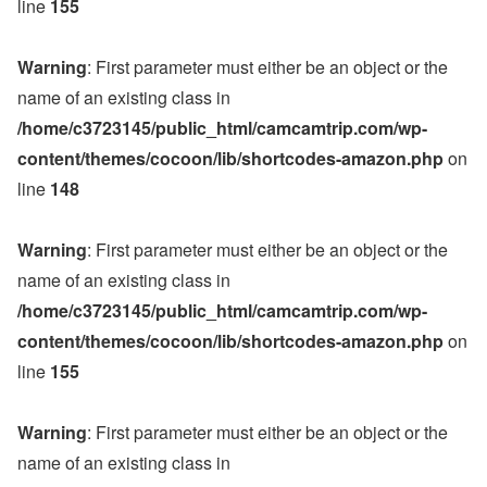
line
155
Warning
: First parameter must either be an object or the
name of an existing class in
/home/c3723145/public_html/camcamtrip.com/wp-
content/themes/cocoon/lib/shortcodes-amazon.php
on
line
148
Warning
: First parameter must either be an object or the
name of an existing class in
/home/c3723145/public_html/camcamtrip.com/wp-
content/themes/cocoon/lib/shortcodes-amazon.php
on
line
155
Warning
: First parameter must either be an object or the
name of an existing class in