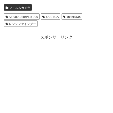
フィルムカメラ
Kodak ColorPlus 200
YASHICA
Yashica35
レンジファインダー
スポンサーリンク