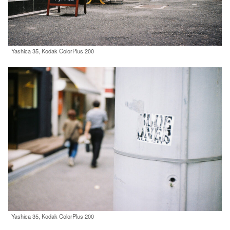
Yashica 35, Kodak ColorPlus 200
Yashica 35, Kodak ColorPlus 200