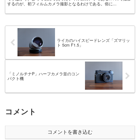
するのが、初フィルムカメラ撮影となるわけである。俗に...
ライカのハイスピードレンズ「ズマリッ
ト 5cm F1.5」
「ミノルチナP」ハーフカメラ並のコン
パクト機
コメント
コメントを書き込む