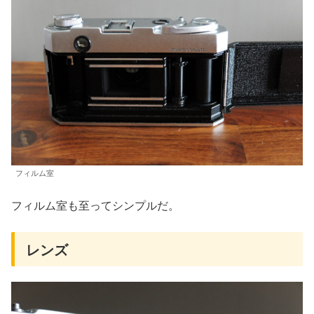
フィルム室
フィルム室も至ってシンプルだ。
レンズ