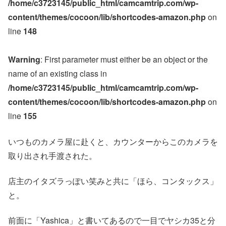
/home/c3723145/public_html/camcamtrip.com/wp-
content/themes/cocoon/lib/shortcodes-amazon.php
on
line
148
Warning
: First parameter must either be an object or the
name of an existing class in
/home/c3723145/public_html/camcamtrip.com/wp-
content/themes/cocoon/lib/shortcodes-amazon.php
on
line
155
いつものカメラ屋に赴くと、カウンターからこのカメラを
取り出され手渡された。
店主のイタズラっぽい笑みと共に「ほら、コンタックス」
と。
前面に「Yashica」と書いてあるので一目でヤシカ35と分