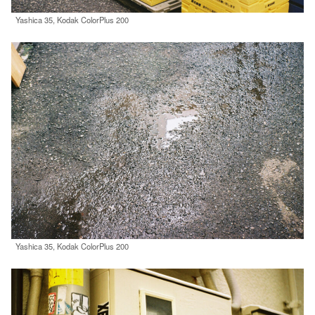
Yashica 35, Kodak ColorPlus 200
Yashica 35, Kodak ColorPlus 200