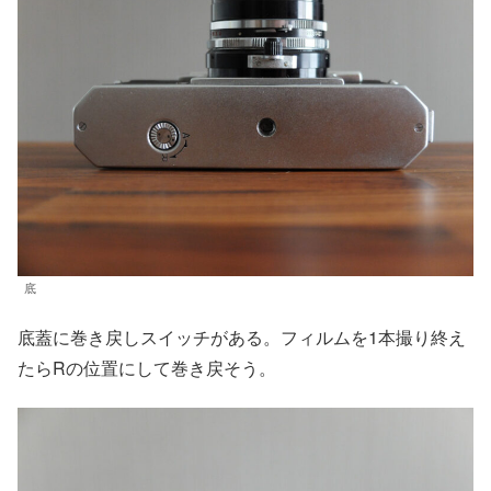
底
底蓋に巻き戻しスイッチがある。フィルムを1本撮り終え
たらRの位置にして巻き戻そう。