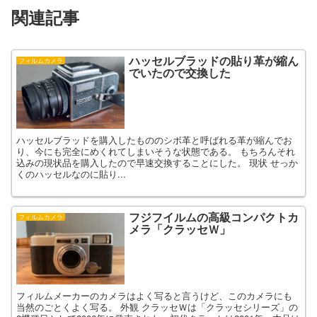
関連記事
ハッセルブラッドの貼り革が縮ん
フィルムカメラ
でいたので交換した
ハッセルブラッドを購入したもののシボ革と呼ばれる革が縮んでお
り、今にも完全にめくれてしまいそうな状態である。 もちろんそれ
込みの現状品を購入したので早速交換することにした。 現状 せっか
くのハッセルなのに貼り...
フジフイルムの高級コンパクトカ
フィルムカメラ
メラ「クラッセＷ」
フィルムメーカーのカメラはよく写ると言うけど、このカメラにも
当然のごとくよく写る。 外観 クラッセＷは「クラッセシリーズ」の