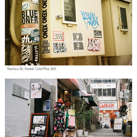
Yashica 35, Kodak ColorPlus 200