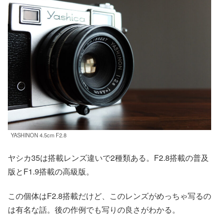
YASHINON 4.5cm F2.8
ヤシカ35は搭載レンズ違いで2種類ある。F2.8搭載の普及
版とF1.9搭載の高級版。
この個体はF2.8搭載だけど、このレンズがめっちゃ写るの
は有名な話。後の作例でも写りの良さがわかる。