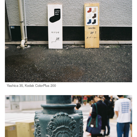
Yashica 35, Kodak ColorPlus 200