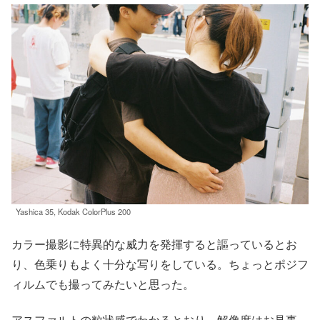
Yashica 35, Kodak ColorPlus 200
カラー撮影に特異的な威力を発揮すると謳っているとお
り、色乗りもよく十分な写りをしている。ちょっとポジフ
ィルムでも撮ってみたいと思った。
アスファルトの粒状感でわかるとおり、解像度はお見事。