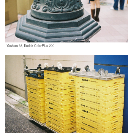
Yashica 35, Kodak ColorPlus 200