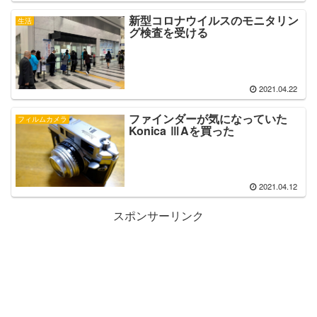
新型コロナウイルスのモニタリン
生活
グ検査を受ける
2021.04.22
ファインダーが気になっていた
フィルムカメラ
Konica ⅢAを買った
2021.04.12
スポンサーリンク