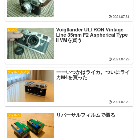
2021.07.31
Voigtlander ULTRON Vintage
レンズ
Line 35mm F2 Aspherical Type
II VMを買う
2021.07.29
ーーいつかはライカ。ついにライ
フィルムカメラ
カM4を買った
2021.07.25
リバーサルフィルムで撮る
フィルム