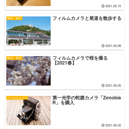
2021.05.15
フィルムカメラと尾道を散歩する
散歩・旅行
2021.05.08
フィルムカメラで桜を撮る
散歩・旅行
【2021春】
2021.05.05
第一光学の蛇腹カメラ「Zenobia
フィルムカメラ
R」を購入
2021.05.02