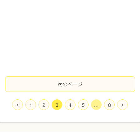
次のページ
1
2
3
4
5
…
8