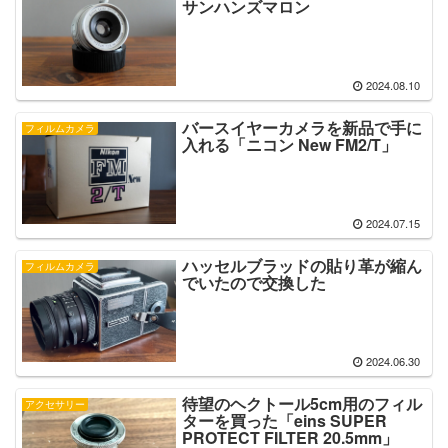
サンハンズマロン
2024.08.10
バースイヤーカメラを新品で手に
フィルムカメラ
入れる「ニコン New FM2/T」
2024.07.15
ハッセルブラッドの貼り革が縮ん
フィルムカメラ
でいたので交換した
2024.06.30
待望のヘクトール5cm用のフィル
アクセサリー
ターを買った「eins SUPER
PROTECT FILTER 20.5mm」