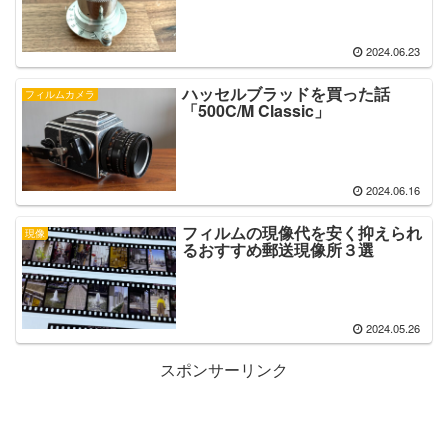
2024.06.23
ハッセルブラッドを買った話
フィルムカメラ
「500C/M Classic」
2024.06.16
フィルムの現像代を安く抑えられ
現像
るおすすめ郵送現像所３選
2024.05.26
スポンサーリンク