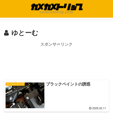
ゆとーむ
スポンサーリンク
ブラックペイントの誘惑
フィルムカメラ
2025.02.11