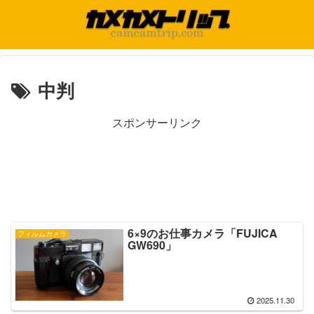
中判
スポンサーリンク
6×9のお仕事カメラ「FUJICA
フィルムカメラ
GW690」
2025.11.30