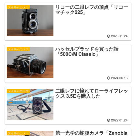
リコーの二眼レフの頂点「リコー
フィルムカメラ
マチック225」
2025.11.24
ハッセルブラッドを買った話
フィルムカメラ
「500C/M Classic」
2024.06.16
二眼レフに憧れてローライフレッ
フィルムカメラ
クス 3.5Eを購入した
2022.01.24
第一光学の蛇腹カメラ「Zenobia
フィルムカメラ