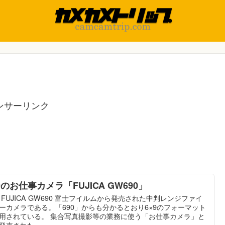
ンサーリンク
9のお仕事カメラ「FUJICA GW690」
 FUJICA GW690 富士フイルムから発売された中判レンジファイ
ーカメラである。「690」からも分かるとおり6×9のフォーマット
用されている。 集合写真撮影等の業務に使う「お仕事カメラ」と
発売された...