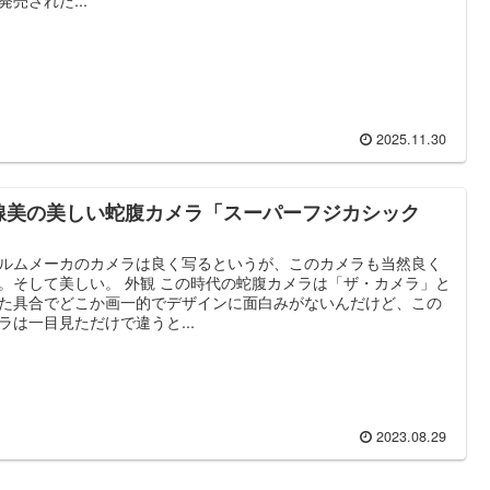
2025.11.30
線美の美しい蛇腹カメラ「スーパーフジカシック
」
ルムメーカのカメラは良く写るというが、このカメラも当然良く
。そして美しい。 外観 この時代の蛇腹カメラは「ザ・カメラ」と
た具合でどこか画一的でデザインに面白みがないんだけど、この
ラは一目見ただけで違うと...
2023.08.29