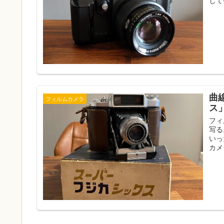
曲
フィルムカメラ
ス
フィ
写る
いっ
カメ